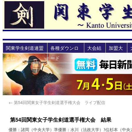
関東学生剣道連盟
各種ダウンロ
大会結
加盟大
とは
ード
果
学
←
第54回関東女子学生剣道選手権大会 ライブ配信
第54回関東女子学生剣道選手権大会 結果
優勝：諸岡（中央大学）準優勝：水川（法政大学）3位杉本（中央