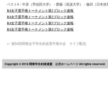
ベスト8：中原（早稲田大学）・齋藤（筑波大学）・藤武（日本体
R4女子選手権トーナメント第1ブロック速報
R4女子選手権トーナメント第2ブロック速報
R4女子選手権トーナメント第3ブロック速報
R4女子選手権トーナメント第4ブロック速報
←
第54回関東女子学生剣道選手権大会 ライブ配信
Copyright © 2016 関東学生剣道連盟 公式ホームページ All rights reserved.