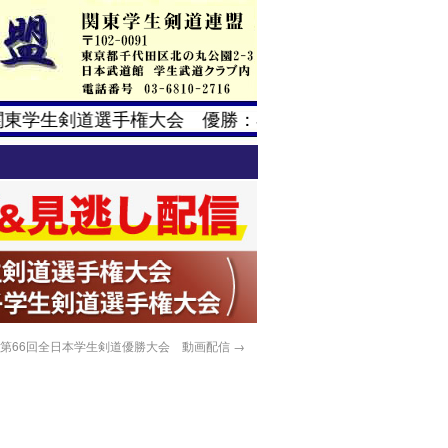
関東学生剣道選手権大会 優勝：小柳宏成（筑波大学）
第66回全日本学生剣道優勝大会 動画配信
→