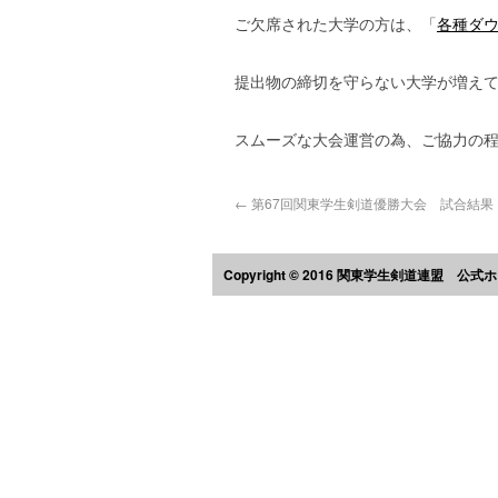
ご欠席された大学の方は、「
各種ダ
提出物の締切を守らない大学が増え
スムーズな大会運営の為、ご協力の
←
第67回関東学生剣道優勝大会 試合結果
Copyright © 2016 関東学生剣道連盟 公式ホームペ