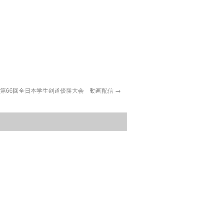
第66回全日本学生剣道優勝大会 動画配信
→