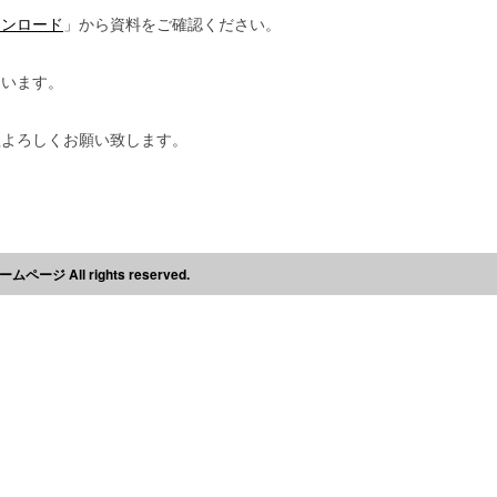
ウンロード
」から資料をご確認ください。
ています。
程よろしくお願い致します。
ージ All rights reserved.