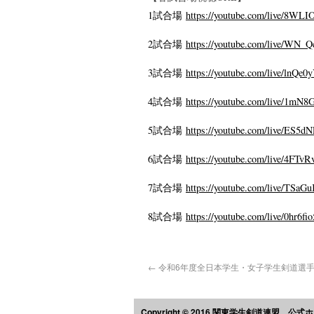
1試合場
https://youtube.com/live/
8WLIO2
2試合場
https://youtube.com/live/WN_
Q
3試合場
https://youtube.com/live/
lnQe0y
4試合場
https://youtube.com/live/
1mN8Gh
5試合場
https://youtube.com/live/
ES5dNP
6試合場
https://youtube.com/live/
4FTvRv
7試合場
https://youtube.com/live/
TSaGuK
8試合場
https://youtube.com/live/
0hr6fi
←
令和6年度全日本学生・女子学生剣道選
Copyright © 2016 関東学生剣道連盟 公式ホームペ