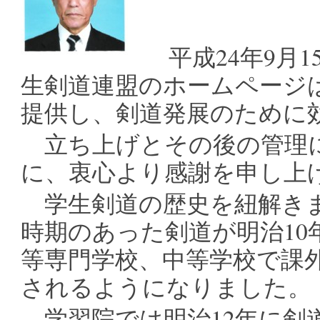
平成24年9月
生剣道連盟のホームページ
提供し、剣道発展のために
立ち上げとその後の管理に
に、衷心より感謝を申し上
学生剣道の歴史を紐解きま
時期のあった剣道が明治10
等専門学校、中等学校で課
されるようになりました。
学習院では明治12年に剣