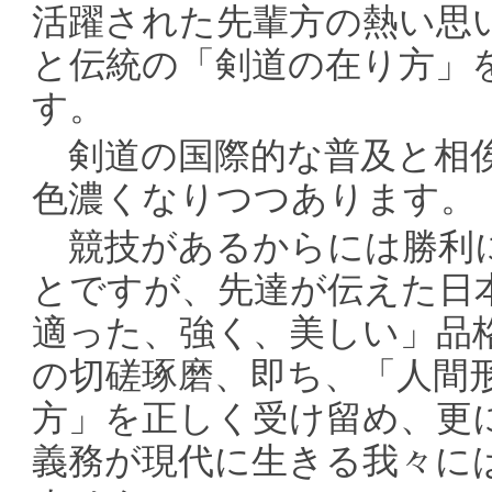
活躍された先輩方の熱い思
と伝統の「剣道の在り方」
す。
剣道の国際的な普及と相俟
色濃くなりつつあります。
競技があるからには勝利
とですが、先達が伝えた日
適った、強く、美しい」品
の切磋琢磨、即ち、「人間
方」を正しく受け留め、更
義務が現代に生きる我々に