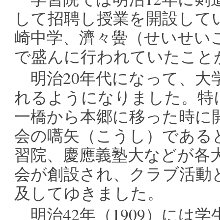
して招聘し授業を開設して
崎中学、濟々黌（せいせい
で盛んに行われていたこと
明治20年代になって、大
れるようになりました。特
一橋から本郷に移った時に
会の嚆矢（こうし）である
習院、慶應義塾大などが各
会が創設され、クラブ活動
及してゆきました。
明治42年（1909）には